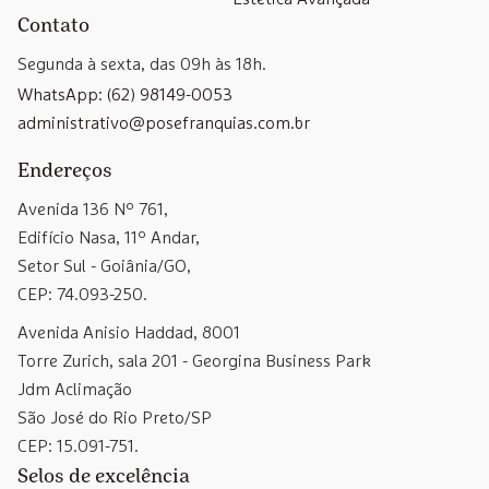
Contato
Segunda à sexta, das 09h às 18h.
WhatsApp: (62) 98149-0053
administrativo@posefranquias.com.br
Endereços
Avenida 136 Nº 761,
Edifício Nasa, 11º Andar,
Setor Sul - Goiânia/GO,
CEP: 74.093-250.
Avenida Anisio Haddad, 8001
Torre Zurich, sala 201 - Georgina Business Park
Jdm Aclimação
São José do Rio Preto/SP
CEP: 15.091-751.
Selos de excelência