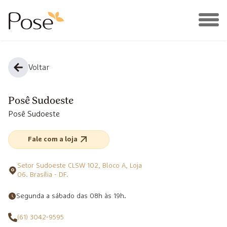
Voltar
Posê Sudoeste
Posê Sudoeste
Fale com a loja
Setor Sudoeste CLSW 102, Bloco A, Loja
06. Brasília - DF.
Segunda a sábado das 08h às 19h.
(61) 3042-9595