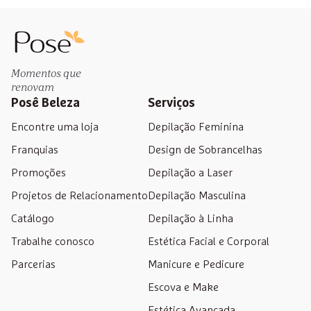
Momentos que
renovam
Posê Beleza
Serviços
Encontre uma loja
Depilação Feminina
Franquias
Design de Sobrancelhas
Promoções
Depilação a Laser
Projetos de Relacionamento
Depilação Masculina
Catálogo
Depilação à Linha
Trabalhe conosco
Estética Facial e Corporal
Parcerias
Manicure e Pedicure
Escova e Make
Estética Avançada