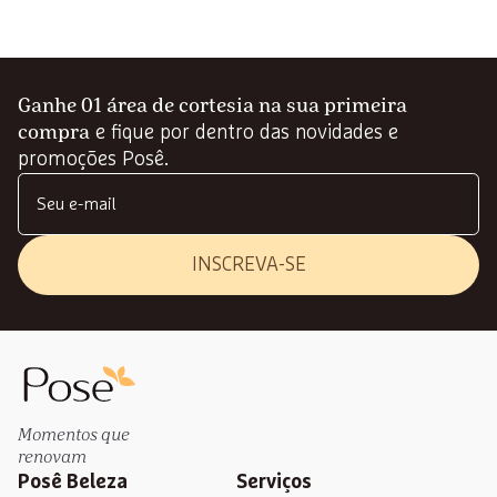
Ganhe 01 área de cortesia na sua primeira
compra
e fique por dentro das novidades e
promoções Posê.
INSCREVA-SE
Momentos que
renovam
Posê Beleza
Serviços