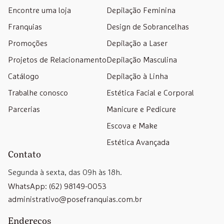
Encontre uma loja
Depilação Feminina
Franquias
Design de Sobrancelhas
Promoções
Depilação a Laser
Projetos de Relacionamento
Depilação Masculina
Catálogo
Depilação à Linha
Trabalhe conosco
Estética Facial e Corporal
Parcerias
Manicure e Pedicure
Escova e Make
Estética Avançada
Contato
Segunda à sexta, das 09h às 18h.
WhatsApp: (62) 98149-0053
administrativo@posefranquias.com.br
Endereços