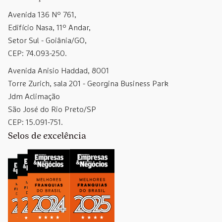
Avenida 136 Nº 761,
Edifício Nasa, 11º Andar,
Setor Sul - Goiânia/GO,
CEP: 74.093-250.
Avenida Anisio Haddad, 8001
Torre Zurich, sala 201 - Georgina Business Park
Jdm Aclimação
São José do Rio Preto/SP
CEP: 15.091-751.
Selos de excelência