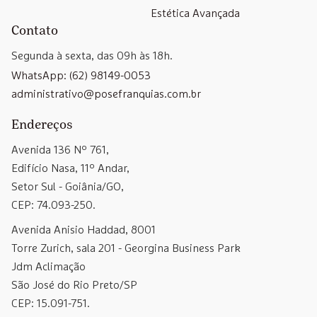
Estética Avançada
Contato
Segunda à sexta, das 09h às 18h.
WhatsApp: (62) 98149-0053
administrativo@posefranquias.com.br
Endereços
Avenida 136 Nº 761,
Edifício Nasa, 11º Andar,
Setor Sul - Goiânia/GO,
CEP: 74.093-250.
Avenida Anisio Haddad, 8001
Torre Zurich, sala 201 - Georgina Business Park
Jdm Aclimação
São José do Rio Preto/SP
CEP: 15.091-751.